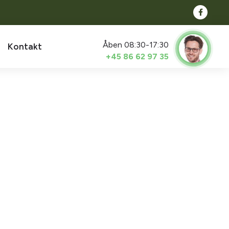
Åben 08:30-17:30
Kontakt
+45 86 62 97 35
er tager ikke fejl