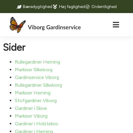
Bæredygtighed
Høj faglighed
Ordentlighed
Sider
Rullegardiner Herning
Markiser Silkeborg
Gardinservice Viborg
Rullegardiner Silkeborg
Markiser Herning
Stofgardiner Viborg
Gardiner i Skive
Markiser Viborg
Gardiner i Holstebro
Gardiner i Herning